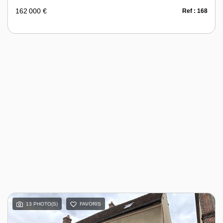
162 000 €
Ref : 168
13 PHOTO(S)
FAVORIS