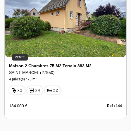
VENTE
Maison 2 Chambres 75 M2 Terrain 383 M2
SAINT MARCEL (27950)
4 pièce(s) / 75 m²
x 2
x 4
x 2
184 000 €
Ref : 144