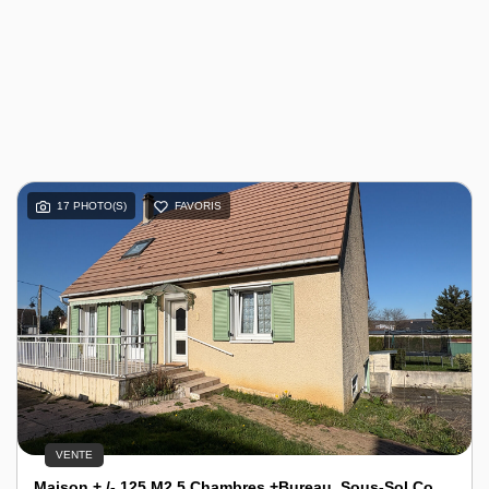
17 PHOTO(S)
FAVORIS
VENTE
Maison + /- 125 M2 5 Chambres +bureau, Sous-Sol Complet, Jardin 613 M2