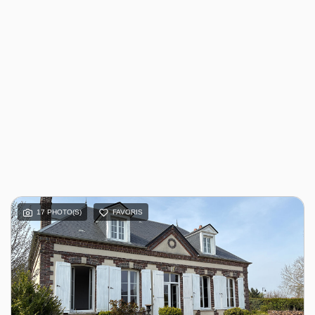
17 PHOTO(S)
FAVORIS