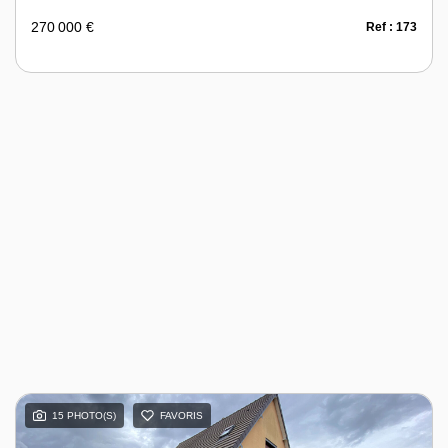
270 000 €
Ref : 173
15 PHOTO(S)
FAVORIS