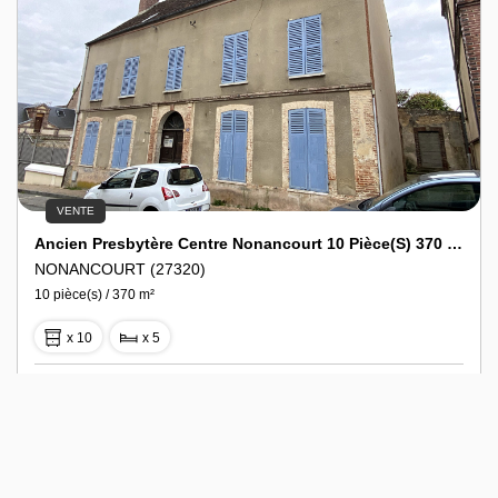
VENTE
Ancien Presbytère Centre Nonancourt 10 Pièce(s) 370 M2
NONANCOURT (27320)
10 pièce(s) / 370 m²
x 10
x 5
162 000 €
Ref : 167