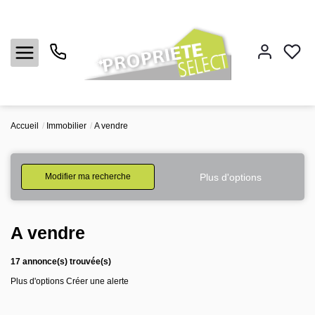
Accueil
Immobilier
A vendre
Accueil
Ventes
Plus d'options
Modifier ma recherche
Locations
A vendre
Estimation
17 annonce(s) trouvée(s)
Plus d'options
Créer une alerte
L'agence