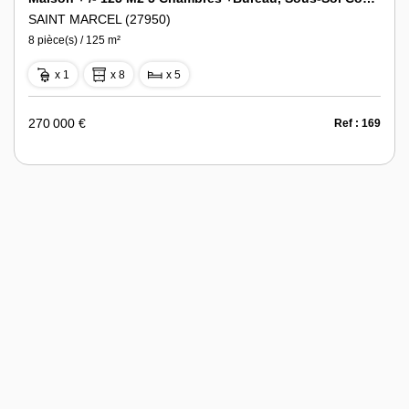
SAINT MARCEL (27950)
8 pièce(s) / 125 m²
x 1
x 8
x 5
270 000 €
Ref : 169